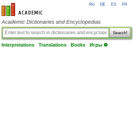
RU
DE
ES
FR
en-academic.com
Academic Dictionaries and Encyclopedias
Search!
Interpretations
Translations
Books
Игры ⚽