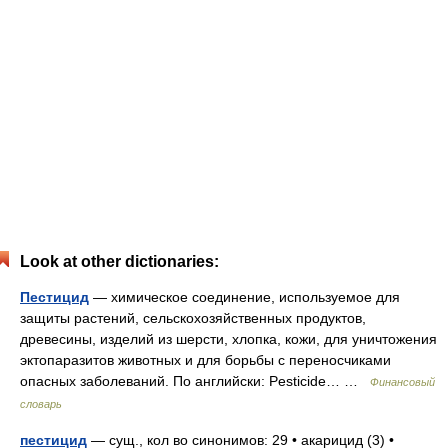
Look at other dictionaries:
Пестицид
— химическое соединение, используемое для
защиты растений, сельскохозяйственных продуктов,
древесины, изделий из шерсти, хлопка, кожи, для уничтожения
эктопаразитов животных и для борьбы с переносчиками
опасных заболеваний. По английски: Pesticide… …
Финансовый
словарь
пестицид
— сущ., кол во синонимов: 29 • акарицид (3) •